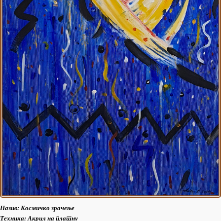
Назив: Космичко зрачење
Техника: Акрил на платну