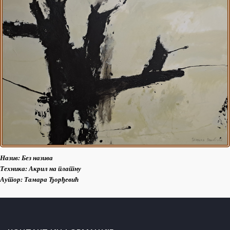
Назив:
Без назива
Техника: Акрил на платну
Аутор: Тамара Ђорђевић