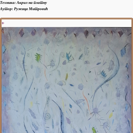
Техника: Акрил на платну
Аутор:
Ружица Митровић
+